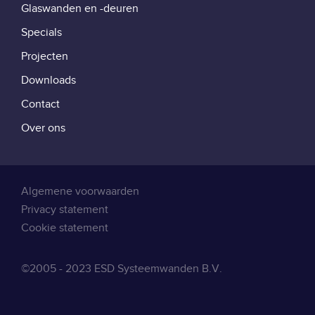
Glaswanden en -deuren
Specials
Projecten
Downloads
Contact
Over ons
Juridisch
Algemene voorwaarden
Privacy statement
Cookie statement
©2005 - 2023 ESD Systeemwanden B.V.