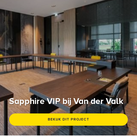
Sapphire VIP bij Van der Valk
BEKIJK DIT PROJECT