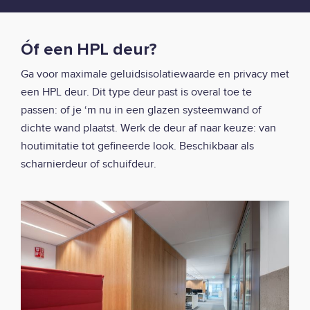
Óf een HPL deur?
Ga voor maximale geluidsisolatiewaarde en privacy met
een HPL deur. Dit type deur past is overal toe te
passen: of je ‘m nu in een glazen systeemwand of
dichte wand plaatst. Werk de deur af naar keuze: van
houtimitatie tot gefineerde look. Beschikbaar als
scharnierdeur of schuifdeur.