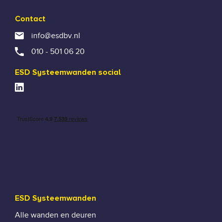
Contact
info@esdbv.nl
010 - 501 06 20
ESD Systeemwanden social
ESD Systeemwanden
Alle wanden en deuren