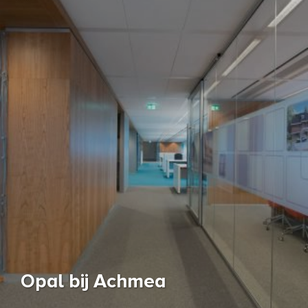
Opal bij Achmea