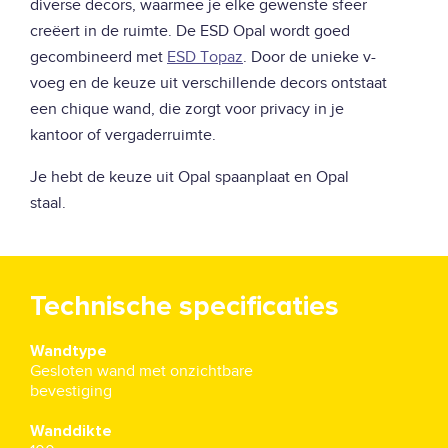
diverse decors, waarmee je elke gewenste sfeer
creëert in de ruimte. De ESD Opal wordt goed
gecombineerd met
ESD Topaz
. Door de unieke v-
voeg en de keuze uit verschillende decors ontstaat
een chique wand, die zorgt voor privacy in je
kantoor of vergaderruimte.
Je hebt de keuze uit Opal spaanplaat en Opal
staal.
Technische specificaties
Wandtype
Gesloten wand met onzichtbare
bevestiging
Wanddikte