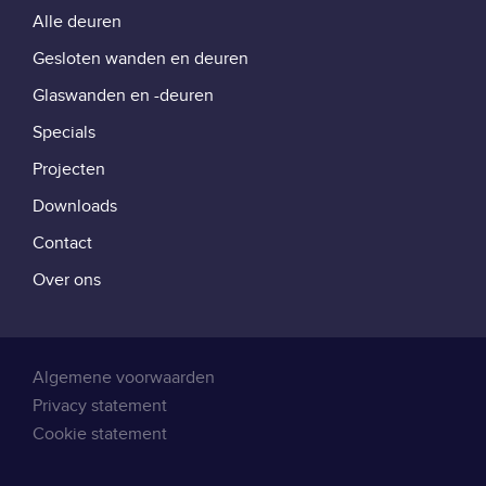
Alle deuren
Gesloten wanden en deuren
Glaswanden en -deuren
Specials
Projecten
Downloads
Contact
Over ons
Juridisch
Algemene voorwaarden
Privacy statement
Cookie statement