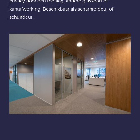
privacy door een toplaag, andere glassoort of
kantafwerking. Beschikbaar als scharnierdeur of
schuifdeur.